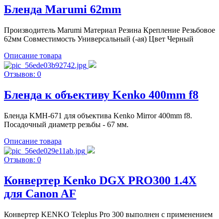
Бленда Marumi 62mm
Производитель Marumi Материал Резина Крепление Резьбовое
62мм Совместимость Универсальный (-ая) Цвет Черный
Описание товара
Отзывов: 0
Бленда к объективу Kenko 400mm f8
Бленда KMH-671 для объектива Kenko Mirror 400mm f8.
Посадочный диаметр резьбы - 67 мм.
Описание товара
Отзывов: 0
Конвертер Kenko DGX PRO300 1.4X
для Canon AF
Конвертер KENKO Teleplus Pro 300 выполнен с применением