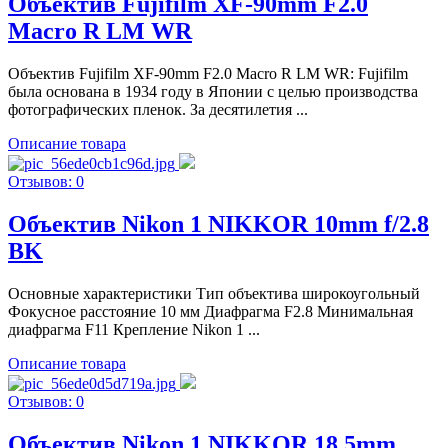
Объектив Fujifilm XF-90mm F2.0
Macro R LM WR
Объектив Fujifilm XF-90mm F2.0 Macro R LM WR: Fujifilm
была основана в 1934 году в Японии с целью производства
фотографических пленок. За десятилетия ...
Описание товара
Отзывов: 0
Объектив Nikon 1 NIKKOR 10mm f/2.8
BK
Основные характеристики Тип объектива широкоугольный
Фокусное расстояние 10 мм Диафрагма F2.8 Минимальная
диафрагма F11 Крепление Nikon 1 ...
Описание товара
Отзывов: 0
Объектив Nikon 1 NIKKOR 18.5mm