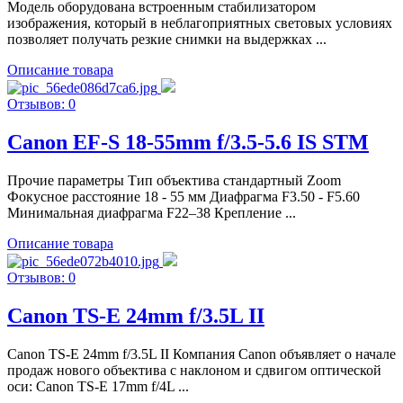
Модель оборудована встроенным стабилизатором
изображения, который в неблагоприятных световых условиях
позволяет получать резкие снимки на выдержках ...
Описание товара
Отзывов: 0
Canon EF-S 18-55mm f/3.5-5.6 IS STM
Прочие параметры Тип объектива стандартный Zoom
Фокусное расстояние 18 - 55 мм Диафрагма F3.50 - F5.60
Минимальная диафрагма F22–38 Крепление ...
Описание товара
Отзывов: 0
Canon TS-E 24mm f/3.5L II
Canon TS-E 24mm f/3.5L II Компания Canon объявляет о начале
продаж нового объектива с наклоном и сдвигом оптической
оси: Canon TS-E 17mm f/4L ...