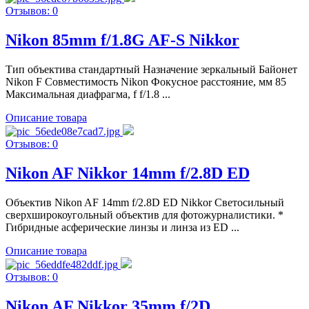
Отзывов: 0
Nikon 85mm f/1.8G AF-S Nikkor
Тип объектива стандартный Назначение зеркальный Байонет
Nikon F Совместимость Nikon Фокусное расстояние, мм 85
Максимальная диафрагма, f f/1.8 ...
Описание товара
Отзывов: 0
Nikon AF Nikkor 14mm f/2.8D ED
Объектив Nikon AF 14mm f/2.8D ED Nikkor Светосильный
сверхширокоугольный объектив для фотожурналистики. *
Гибридные асферические линзы и линза из ED ...
Описание товара
Отзывов: 0
Nikon AF Nikkor 35mm f/2D