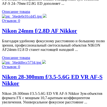
AF-S 24–70мм f/2.8G ED дополняет ...
Описание товара
Отзывов: 0
Nikon 24mm f/2.8D AF Nikkor
Благодаря удобному фокусному расстоянию и большому полю
зрения, профессиональный светосильный объектив NIKON
AF24mm f/2.8 D станет настоящей находкой ...
Описание товара
Отзывов: 0
Nikon 28-300mm f/3.5-5.6G ED VR AF-S
Nikkor
Nikon 28-300mm f/3.5-5.6G ED VR AF-S Nikkor Зум-объектив
формата FX с мощным 10,7-кратным коэффициентом
увеличения. Универсальное фокусное расстояние ...