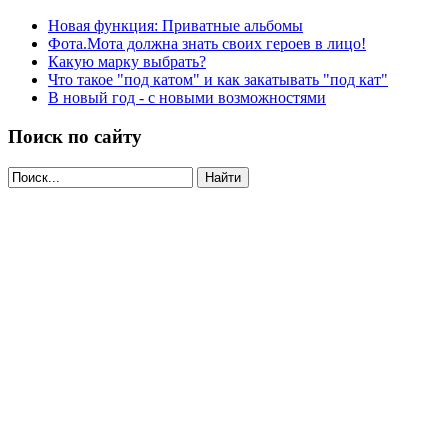
Новая функция: Приватные альбомы
Фота.Мота должна знать своих героев в лицо!
Какую марку выбрать?
Что такое "под катом" и как закатывать "под кат"
В новый год - с новыми возможностями
Поиск по сайту
Найти