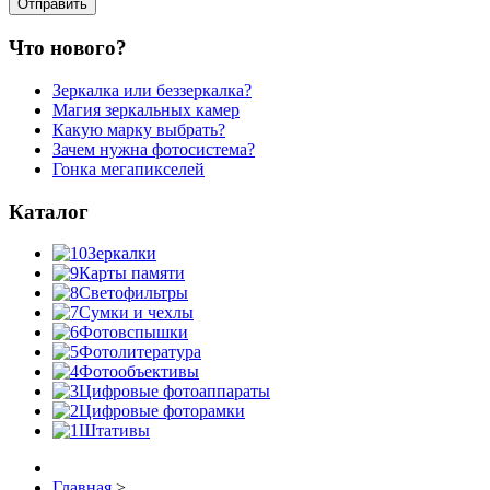
Что нового?
Зеркалка или беззеркалка?
Магия зеркальных камер
Какую марку выбрать?
Зачем нужна фотосистема?
Гонка мегапикселей
Каталог
Зеркалки
Карты памяти
Светофильтры
Сумки и чехлы
Фотовспышки
Фотолитература
Фотообъективы
Цифровые фотоаппараты
Цифровые фоторамки
Штативы
Главная
>