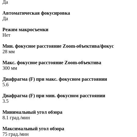
Да
Автоматическая фокусировка
Да
Режим макросъемки
Нет
Мин. фокусное расстояние Zoom-объектива/фокус
28 мм
Макс. фокусное расстояние Zoom-объектива
300 мм
Диафрагма (F) при макс. фокусном расстоянии
5.6
Диафрагма (F) при мин. фокусном расстоянии
3.5
Минимальный угол обзора
8.1 град./мин
Максимальный угол обзора
75 град./мин