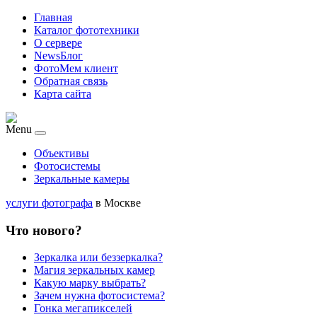
Главная
Каталог фототехники
О сервере
NewsБлог
ФотоМем клиент
Обратная связь
Карта сайта
Menu
Объективы
Фотосистемы
Зеркальные камеры
услуги фотографа
в Москве
Что нового?
Зеркалка или беззеркалка?
Магия зеркальных камер
Какую марку выбрать?
Зачем нужна фотосистема?
Гонка мегапикселей