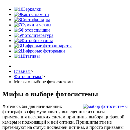
Зеркалки
Карты памяти
Светофильтры
Сумки и чехлы
Фотовспышки
Фотолитература
Фотообъективы
Цифровые фотоаппараты
Цифровые фоторамки
Штативы
Главная
>
Фотосистемы
>
Мифы о выборе фотосистемы
Мифы о выборе фотосистемы
Хотелось бы для начинающих
фотографов сформулировать, выведенные из опыта
применения нескольких систем принципы выбора цифровой
камеры и подходящей к ней оптики. Принципы эти не
претендуют на статус последней истины, а просто призваны