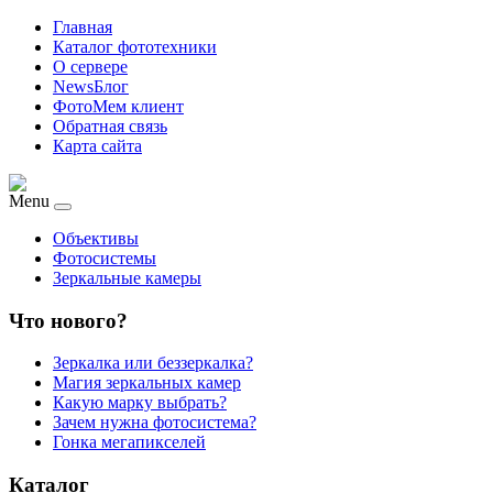
Главная
Каталог фототехники
О сервере
NewsБлог
ФотоМем клиент
Обратная связь
Карта сайта
Menu
Объективы
Фотосистемы
Зеркальные камеры
Что нового?
Зеркалка или беззеркалка?
Магия зеркальных камер
Какую марку выбрать?
Зачем нужна фотосистема?
Гонка мегапикселей
Каталог