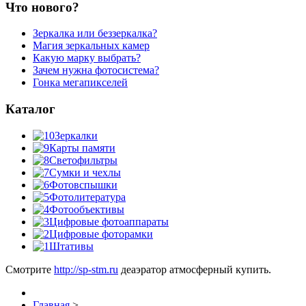
Что нового?
Зеркалка или беззеркалка?
Магия зеркальных камер
Какую марку выбрать?
Зачем нужна фотосистема?
Гонка мегапикселей
Каталог
Зеркалки
Карты памяти
Светофильтры
Сумки и чехлы
Фотовспышки
Фотолитература
Фотообъективы
Цифровые фотоаппараты
Цифровые фоторамки
Штативы
Смотрите
http://sp-stm.ru
деаэратор атмосферный купить.
Главная
>