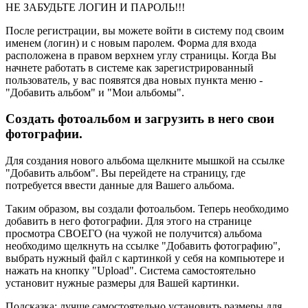
НЕ ЗАБУДЬТЕ ЛОГИН И ПАРОЛЬ!!!
После регистрации, вы можете войти в систему под своим
именем (логин) и с новым паролем. Форма для входа
расположена в правом верхнем углу страницы. Когда Вы
начнете работать в системе как зарегистрированный
пользователь, у вас появятся два новых пункта меню -
"Добавить альбом" и "Мои альбомы".
Создать фотоальбом и загрузить в него свои
фотографии.
Для создания нового альбома щелкните мышкой на ссылке
"Добавить альбом". Вы перейдете на страницу, где
потребуется ввести данные для Вашего альбома.
Таким образом, вы создали фотоальбом. Теперь необходимо
добавить в него фотографии. Для этого на странице
просмотра СВОЕГО (на чужой не получится) альбома
необходимо щелкнуть на ссылке "Добавить фотографию",
выбрать нужный файл с картинкой у себя на компьютере и
нажать на кнопку "Upload". Система самостоятельно
установит нужные размеры для Вашей картинки.
Подсказка: лучше самостоятельно установить размеры для