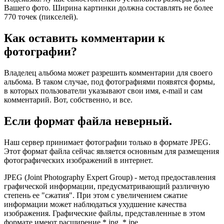
Вашего фото. Ширина картинки должна составлять не более
770 точек (пикселей).
Как оставить комментарии к
фотографии?
Владелец альбома может разрешить комментарии для своего
альбома. В таком случае, под фотографиями появятся формы,
в которых пользователи указывают свои имя, e-mail и сам
комментарий. Вот, собственно, и все.
Если формат файла неверный.
Наш сервер принимает фотографии только в формате JPEG.
Этот формат файла сейчас является основным для размещения
фотографических изображений в интернет.
JPEG (Joint Photography Expert Group) - метод предоставления
графической информации, предусматривающий различную
степень ее "сжатия". При этом с увеличением сжатие
информации может наблюдаться ухудшение качества
изображения. Графические файлы, представленные в этом
формате имеют расширение *.jpg, *.jpe.