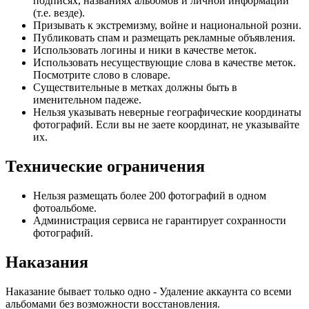
подписях, названиях альбомов и личной информации
(т.е. везде).
Призывать к экстремизму, войне и национальной розни.
Публиковать спам и размещать рекламные объявления.
Использовать логины и ники в качестве меток.
Использовать несуществующие слова в качестве меток.
Посмотрите слово в словаре.
Существительные в метках должны быть в
именительном падеже.
Нельзя указывать неверные географические координаты
фотографий. Если вы не заете координат, не указывайте
их.
Технические ограничения
Нельзя размещать более 200 фотографий в одном
фотоальбоме.
Администрация сервиса не гарантирует сохранности
фотографий.
Наказания
Наказание бывает только одно - Удаление аккаунта со всеми
альбомами без возможности восстановления.