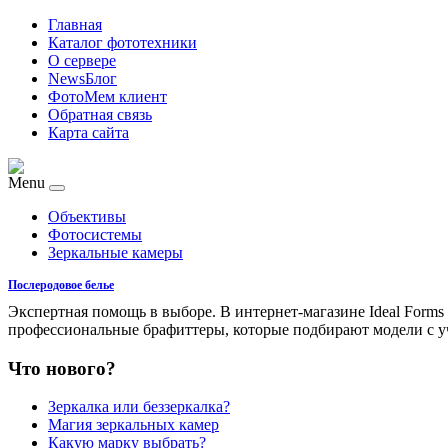
Главная
Каталог фототехники
О сервере
NewsБлог
ФотоМем клиент
Обратная связь
Карта сайта
Menu
Объективы
Фотосистемы
Зеркальные камеры
Послеродовое белье
Экспертная помощь в выборе. В интернет-магазине Ideal For
профессиональные брафиттеры, которые подбирают модели с у
Что нового?
Зеркалка или беззеркалка?
Магия зеркальных камер
Какую марку выбрать?