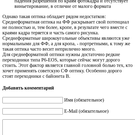
падения разрешения по краям фотокадра и отсутствует
виньетирование, в отличие от малого формата
Однако такая оптика обладает рядом недостатков:
Среднеформатная оптика на ФФ раскрывает свой потенциал
не полностью и, тем более, кропе, в результате чего вместе с
краями кадра теряется и часть самого рисунка.
Среднеформатные широкоугольные объективы являются уже
нормальными для ФФ, а для кропа, - портретными, к тому же
такая оптика часто весит неприлично много.
Для среднеформатной оптики нужны достаточно редкие
переходники типа P6-EOS, которые сейчас могут дорого
стоить. Этот фактор является главной головной болью тех, кто
хочет применять советскую СФ оптику. Особенно дорого
стоят переходники с байонета В.
Добавить комментарий
Имя (обязательное)
E-Mail (обязательное)