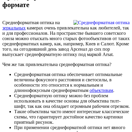
формате
Среднеформатная оптика на
зеркальных
камерах очень привлекательна как любителей, так
и для профессионалов. На пространстве бывшего советского
союза можно отыскать много старых фотообъективов от таких
среднеформатных камер, как, например, Киев и Салют. Кроме
того, на сегодняшний день завод Арсенал до сих пор
выпускает среднеформатную оптику под маркой Arsat.
Чем же так привлекательна среднеформатная оптика?
Среднеформатная оптика обеспечивает оптимальные
величины фокусного расстояния и светосилы, в
особенности это относится к нормальным и
длиннофокусным среднеформатным
объективам
.
Среднеформатную оптику можно без проблем
использовать в качестве основы для объектива тилт-
шифт, так как она обладает огромным рабочим отрезком.
Такие объективы часто имеют интересные классические
схемы, что гарантирует достойное качество картинки
приятный рисунок.
При применении среднеформатной оптики нет явного