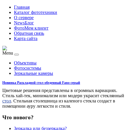
Главная
Каталог фототехники
О сервере
NewsБлог
ФотоМем клиент
Обратная связь
Карта сайта
Menu
Объективы
Фотосистемы
Зеркальные камеры
Новинка Раскладной стол обеденный Fano серый
Цветовые решения представлены в огромных вариациях.
Стиль хай-тек, минимализм или модерн украсит стеклянный
стол
. Стильная столешница из каленого стекла создаст в
помещении ауру легкости и стиля.
Что нового?
Зеркалка или беззеркалка?