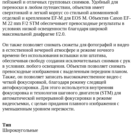
пейзажей и отличных групповых снимков. Удобный для
переноски в любом путешествии, объектив имеет
сверхтонкий и легкий корпус со стильной алюминиевой
отделкой и креплением EF-M для EOS M. Объектив Canon EF-
M 22 mm F/2 STM обеспечивает превосходные результаты в
условиях низкой освещенности благодаря широкой
максимальной диафрагме f/2.0.
Он также позволяет снимать сюжеты для фотографий и видео
в естественной вечерней атмосфере и режиме ночного
времени без использования вспышки или штатива,
обеспечивая свободу создания исключительных снимков с рук
в условиях любого освещения. Объектив позволяет снимать
превосходные изображения с выделенным передним планом.
Также, он позволяет записать высококачественное видео с
четкой фокусировкой, благодаря режиму следящей
автофокусировки. Для этого используется внутренняя
фокусировка и технология шагового двигателя (STM) для
автоматической непрерывной фокусировки в режиме
видеосъемки, с целью придания плавного изображения с
уменьшенным уровнем нерезкости.
Тип
Широкоугольные