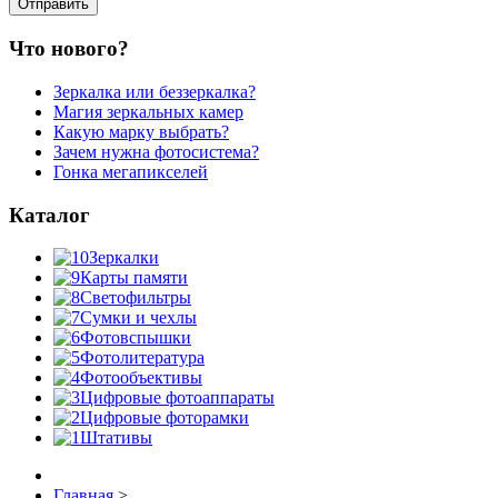
Что нового?
Зеркалка или беззеркалка?
Магия зеркальных камер
Какую марку выбрать?
Зачем нужна фотосистема?
Гонка мегапикселей
Каталог
Зеркалки
Карты памяти
Светофильтры
Сумки и чехлы
Фотовспышки
Фотолитература
Фотообъективы
Цифровые фотоаппараты
Цифровые фоторамки
Штативы
Главная
>