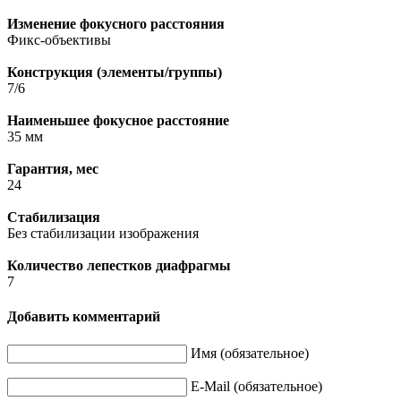
Изменение фокусного расстояния
Фикс-объективы
Конструкция (элементы/группы)
7/6
Наименьшее фокусное расстояние
35 мм
Гарантия, мес
24
Стабилизация
Без стабилизации изображения
Количество лепестков диафрагмы
7
Добавить комментарий
Имя (обязательное)
E-Mail (обязательное)