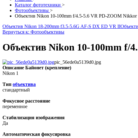
Каталог фототехники
>
Фотообъективы
>
Объектив Nikon 10-100mm f/4.5-5.6 VR PD-ZOOM Nikkor
Объектив Nikon 18-200mm f3.5-5.6G AF-S DX ED VR II
Объектив
Вернуться к: Фотообъективы
Объектив Nikon 10-100mm f/4
pic_56ede0a5139d0.jpg
Описание
Байонет (крепление)
Nikon 1
Тип
объектива
стандартный
Фокусное расстояние
переменное
Стабилизация изображения
Да
Автоматическая фокусировка