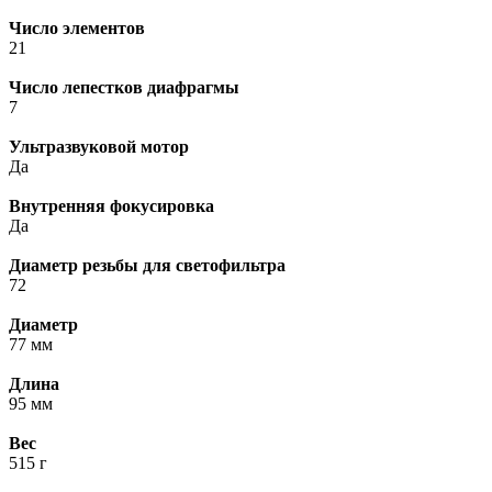
Число элементов
21
Число лепестков диафрагмы
7
Ультразвуковой мотор
Да
Внутренняя фокусировка
Да
Диаметр резьбы для светофильтра
72
Диаметр
77 мм
Длина
95 мм
Вес
515 г