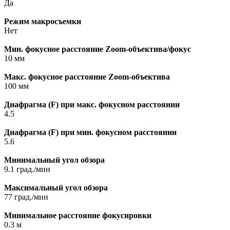
Да
Режим макросъемки
Нет
Мин. фокусное расстояние Zoom-объектива/фокус
10 мм
Макс. фокусное расстояние Zoom-объектива
100 мм
Диафрагма (F) при макс. фокусном расстоянии
4.5
Диафрагма (F) при мин. фокусном расстоянии
5.6
Минимальный угол обзора
9.1 град./мин
Максимальный угол обзора
77 град./мин
Минимальное расстояние фокусировки
0.3 м