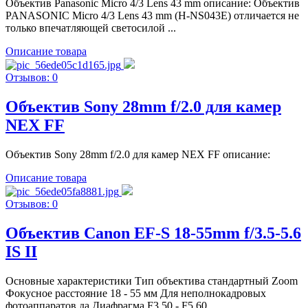
Объектив Panasonic Micro 4/3 Lens 43 mm описание: Объектив
PANASONIC Micro 4/3 Lens 43 mm (H-NS043E) отличается не
только впечатляющей светосилой ...
Описание товара
Отзывов: 0
Объектив Sony 28mm f/2.0 для камер
NEX FF
Объектив Sony 28mm f/2.0 для камер NEX FF описание:
Описание товара
Отзывов: 0
Объектив Canon EF-S 18-55mm f/3.5-5.6
IS II
Основные характеристики Тип объектива стандартный Zoom
Фокусное расстояние 18 - 55 мм Для неполнокадровых
фотоаппаратов да Диафрагма F3.50 - F5.60 ...