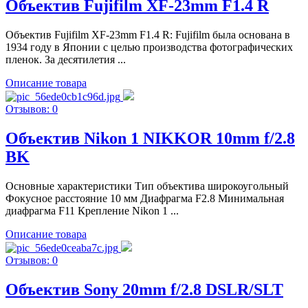
Объектив Fujifilm XF-23mm F1.4 R
Объектив Fujifilm XF-23mm F1.4 R: Fujifilm была основана в
1934 году в Японии с целью производства фотографических
пленок. За десятилетия ...
Описание товара
Отзывов: 0
Объектив Nikon 1 NIKKOR 10mm f/2.8
BK
Основные характеристики Тип объектива широкоугольный
Фокусное расстояние 10 мм Диафрагма F2.8 Минимальная
диафрагма F11 Крепление Nikon 1 ...
Описание товара
Отзывов: 0
Объектив Sony 20mm f/2.8 DSLR/SLT