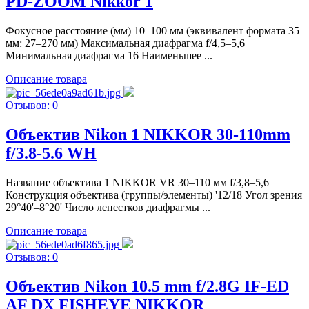
PD-ZOOM Nikkor 1
Фокусное расстояние (мм) 10–100 мм (эквивалент формата 35
мм: 27–270 мм) Максимальная диафрагма f/4,5–5,6
Минимальная диафрагма 16 Наименьшее ...
Описание товара
Отзывов: 0
Объектив Nikon 1 NIKKOR 30-110mm
f/3.8-5.6 WH
Название объектива 1 NIKKOR VR 30–110 мм f/3,8–5,6
Конструкция объектива (группы/элементы) '12/18 Угол зрения
29°40'–8°20' Число лепестков диафрагмы ...
Описание товара
Отзывов: 0
Объектив Nikon 10.5 mm f/2.8G IF-ED
AF DX FISHEYE NIKKOR