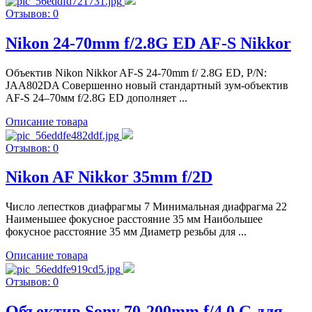
Отзывов: 0
Nikon 24-70mm f/2.8G ED AF-S Nikkor
Объектив Nikon Nikkor AF-S 24-70mm f/ 2.8G ED, P/N:
JAA802DA Совершенно новый стандартный зум-объектив
AF-S 24–70мм f/2.8G ED дополняет ...
Описание товара
Отзывов: 0
Nikon AF Nikkor 35mm f/2D
Число лепестков диафрагмы 7 Минимальная диафрагма 22
Наименьшее фокусное расстояние 35 мм Наибольшее
фокусное расстояние 35 мм Диаметр резьбы для ...
Описание товара
Отзывов: 0
Объектив Sony 70-200mm f/4.0 G для