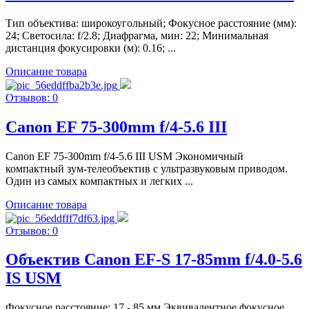
Тип объектива: широкоугольный; Фокусное расстояние (мм):
24; Светосила: f/2.8; Диафрагма, мин: 22; Минимальная
дистанция фокусировки (м): 0.16; ...
Описание товара
Отзывов: 0
Canon EF 75-300mm f/4-5.6 III
Canon EF 75-300mm f/4-5.6 III USM Экономичный
компактный зум-телеобъектив с ультразвуковым приводом.
Один из самых компактных и легких ...
Описание товара
Отзывов: 0
Объектив Canon EF-S 17-85mm f/4.0-5.6
IS USM
Фокусное расстояние: 17 - 85 мм Эквивалентное фокусное