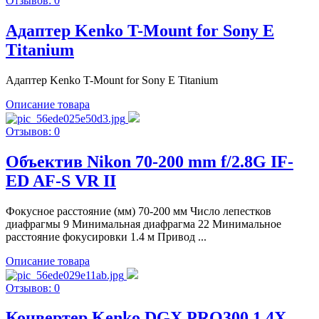
Отзывов: 0
Адаптер Kenko T-Mount for Sony E
Titanium
Адаптер Kenko T-Mount for Sony E Titanium
Описание товара
Отзывов: 0
Объектив Nikon 70-200 mm f/2.8G IF-
ED AF-S VR II
Фокусное расстояние (мм) 70-200 мм Число лепестков
диафрагмы 9 Минимальная диафрагма 22 Минимальное
расстояние фокусировки 1.4 м Привод ...
Описание товара
Отзывов: 0
Конвертер Kenko DGX PRO300 1.4X