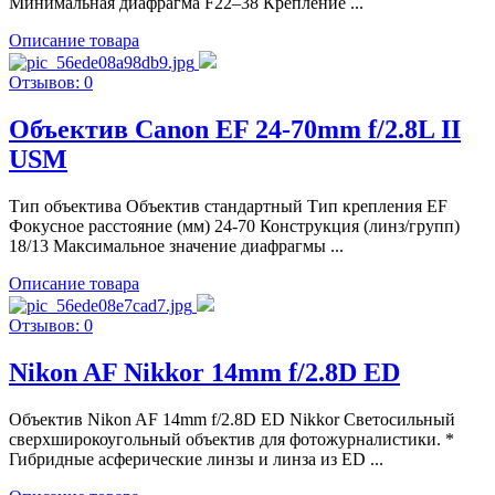
Минимальная диафрагма F22–38 Крепление ...
Описание товара
Отзывов: 0
Объектив Canon EF 24-70mm f/2.8L II
USM
Тип объектива Объектив стандартный Тип крепления EF
Фокусное расстояние (мм) 24-70 Конструкция (линз/групп)
18/13 Максимальное значение диафрагмы ...
Описание товара
Отзывов: 0
Nikon AF Nikkor 14mm f/2.8D ED
Объектив Nikon AF 14mm f/2.8D ED Nikkor Светосильный
сверхширокоугольный объектив для фотожурналистики. *
Гибридные асферические линзы и линза из ED ...