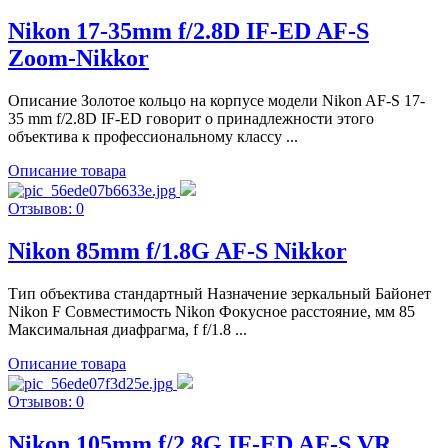
Nikon 17-35mm f/2.8D IF-ED AF-S
Zoom-Nikkor
Описание Золотое кольцо на корпусе модели Nikon AF-S 17-
35 mm f/2.8D IF-ED говорит о принадлежности этого
объектива к профессиональному классу ...
Описание товара
Отзывов: 0
Nikon 85mm f/1.8G AF-S Nikkor
Тип объектива стандартный Назначение зеркальный Байонет
Nikon F Совместимость Nikon Фокусное расстояние, мм 85
Максимальная диафрагма, f f/1.8 ...
Описание товара
Отзывов: 0
Nikon 105mm f/2.8G IF-ED AF-S VR