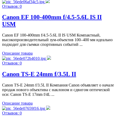
Отзывов: 0
Canon EF 100-400mm f/4.5-5.6L IS II
USM
Canon EF 100-400mm f/4.5-5.6L II IS USM Компактный,
высокопроизводительный зум-объектив 100–400 мм идеально
подходит для съемки спортивных событий ...
Описание товара
Отзывов: 0
Canon TS-E 24mm f/3.5L II
Canon TS-E 24mm f/3.5L II Компания Canon объявляет о начале
продаж нового объектива с наклоном и сдвигом оптической
оси: Canon TS-E 17mm f/4L ...
Описание товара
Отзывов: 0