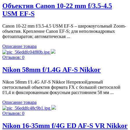
Объектив Canon 10-22 mm f/3.5-4.5
USM EF-S
Canon 10-22 mm f/3.5-4.5 USM EF-S – широкоугольный Zoom-
объектив. Крепление Canon EF-S; для неполнокадровых
фотоаппаратов; автоматическая ...
Описание товара
Отзывов: 0
Nikon 58mm f/1.4G AF-S Nikkor
Nikon 58mm f/1.4G AF-S Nikkor Непревзойденный
светосильный объектив формата FX с большой светосилой
f/1,4 и фиксированным фокусным расстоянием 58 мм ...
Описание товара
Отзывов: 0
Nikon 16-35mm f/4G ED AF-S VR Nikkor