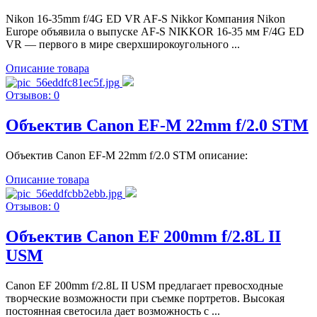
Nikon 16-35mm f/4G ED VR AF-S Nikkor Компания Nikon
Europe объявила о выпуске AF-S NIKKOR 16-35 мм F/4G ED
VR — первого в мире сверхширокоугольного ...
Описание товара
Отзывов: 0
Объектив Canon EF-M 22mm f/2.0 STM
Объектив Canon EF-M 22mm f/2.0 STM описание:
Описание товара
Отзывов: 0
Объектив Canon EF 200mm f/2.8L II
USM
Canon EF 200mm f/2.8L II USM предлагает превосходные
творческие возможности при съемке портретов. Высокая
постоянная светосила дает возможность с ...