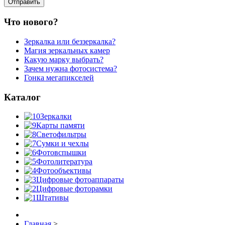
Что нового?
Зеркалка или беззеркалка?
Магия зеркальных камер
Какую марку выбрать?
Зачем нужна фотосистема?
Гонка мегапикселей
Каталог
Зеркалки
Карты памяти
Светофильтры
Сумки и чехлы
Фотовспышки
Фотолитература
Фотообъективы
Цифровые фотоаппараты
Цифровые фоторамки
Штативы
Главная
>