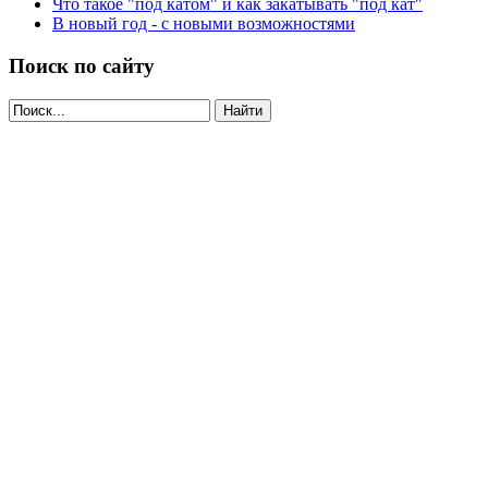
Что такое "под катом" и как закатывать "под кат"
В новый год - с новыми возможностями
Поиск по сайту
Найти