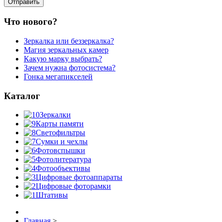
Что нового?
Зеркалка или беззеркалка?
Магия зеркальных камер
Какую марку выбрать?
Зачем нужна фотосистема?
Гонка мегапикселей
Каталог
Зеркалки
Карты памяти
Светофильтры
Сумки и чехлы
Фотовспышки
Фотолитература
Фотообъективы
Цифровые фотоаппараты
Цифровые фоторамки
Штативы
Главная
>