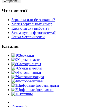
Что нового?
Зеркалка или беззеркалка?
Магия зеркальных камер
Какую марку выбрать?
Зачем нужна фотосистема?
Гонка мегапикселей
Каталог
Зеркалки
Карты памяти
Светофильтры
Сумки и чехлы
Фотовспышки
Фотолитература
Фотообъективы
Цифровые фотоаппараты
Цифровые фоторамки
Штативы
Главная
>