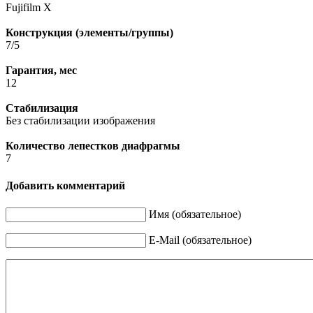
Fujifilm X
Конструкция (элементы/группы)
7/5
Гарантия, мес
12
Стабилизация
Без стабилизации изображения
Количество лепестков диафрагмы
7
Добавить комментарий
Имя (обязательное)
E-Mail (обязательное)