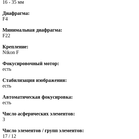
16 - 35 мм
Диафрагма:
F4
Минимальная диафрагма:
F22
Крепление:
Nikon F
Фокусировочный мотор:
есть
Стабилизация изображения:
есть
Автоматическая фокусировка:
есть
Число асферических элементов:
3
Число элементов / групп элементов:
17 / 12