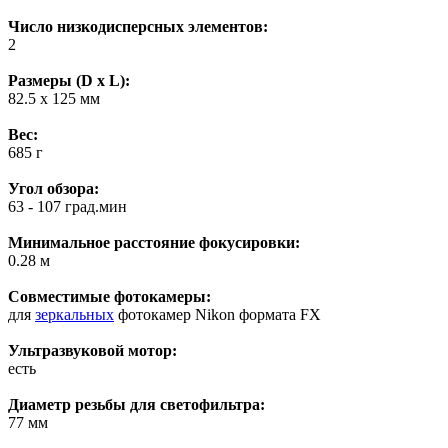
Число низкодисперсных элементов:
2
Размеры (D x L):
82.5 x 125 мм
Вес:
685 г
Угол обзора:
63 - 107 град.мин
Минимальное расстояние фокусировки:
0.28 м
Совместимые фотокамеры:
для
зеркальных
фотокамер Nikon формата FX
Ультразвуковой мотор:
есть
Диаметр резьбы для светофильтра:
77 мм