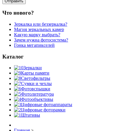
Что нового?
Зеркалка или беззеркалка?
Магия зеркальных камер
Какую марку выбрать?
Зачем нужна фотосистема?
Гонка мегапикселей
Каталог
Зеркалки
Карты памяти
Светофильтры
Сумки и чехлы
Фотовспышки
Фотолитература
Фотообъективы
Цифровые фотоаппараты
Цифровые фоторамки
Штативы
Главная
>