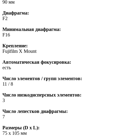
90 мм
Диафрагма:
F2
Минимальная диафрагма:
F16
Крепление:
Fujifilm X Mount
Автоматическая фокусировка:
есть
Число элементов / групп элементов:
11 / 8
Число низкодисперсных элементов:
3
Число лепестков диафрагмы:
7
Размеры (D x L):
75 x 105 мм