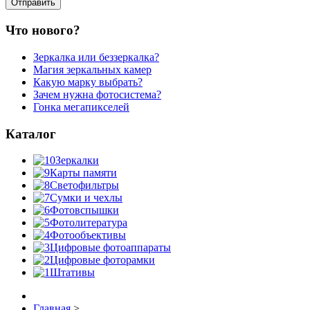
Что нового?
Зеркалка или беззеркалка?
Магия зеркальных камер
Какую марку выбрать?
Зачем нужна фотосистема?
Гонка мегапикселей
Каталог
Зеркалки
Карты памяти
Светофильтры
Сумки и чехлы
Фотовспышки
Фотолитература
Фотообъективы
Цифровые фотоаппараты
Цифровые фоторамки
Штативы
Главная
>