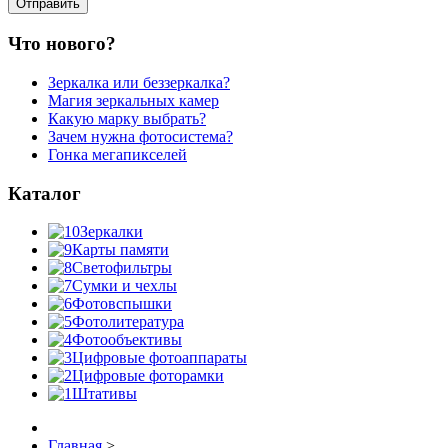
Что нового?
Зеркалка или беззеркалка?
Магия зеркальных камер
Какую марку выбрать?
Зачем нужна фотосистема?
Гонка мегапикселей
Каталог
Зеркалки
Карты памяти
Светофильтры
Сумки и чехлы
Фотовспышки
Фотолитература
Фотообъективы
Цифровые фотоаппараты
Цифровые фоторамки
Штативы
Главная
>