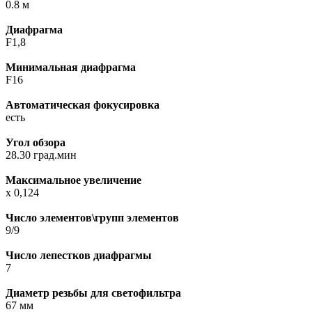
0.8 м
Диафрагма
F1,8
Минимальная диафрагма
F16
Автоматическая фокуcировка
есть
Угол обзора
28.30 град.мин
Максимальное увеличение
х 0,124
Число элементов\групп элементов
9/9
Число лепестков диафрагмы
7
Диаметр резьбы для светофильтра
67 мм