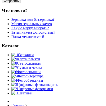
Что нового?
Зеркалка или беззеркалка?
Магия зеркальных камер
Какую марку выбрать?
Зачем нужна фотосистема?
Гонка мегапикселей
Каталог
Зеркалки
Карты памяти
Светофильтры
Сумки и чехлы
Фотовспышки
Фотолитература
Фотообъективы
Цифровые фотоаппараты
Цифровые фоторамки
Штативы
Главная
>