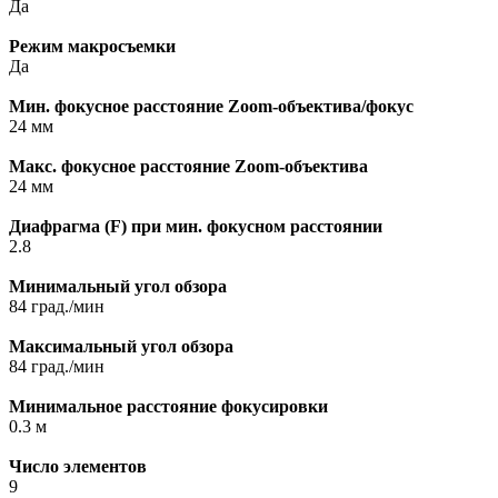
Да
Режим макросъемки
Да
Мин. фокусное расстояние Zoom-объектива/фокус
24 мм
Макс. фокусное расстояние Zoom-объектива
24 мм
Диафрагма (F) при мин. фокусном расстоянии
2.8
Минимальный угол обзора
84 град./мин
Максимальный угол обзора
84 град./мин
Минимальное расстояние фокусировки
0.3 м
Число элементов
9