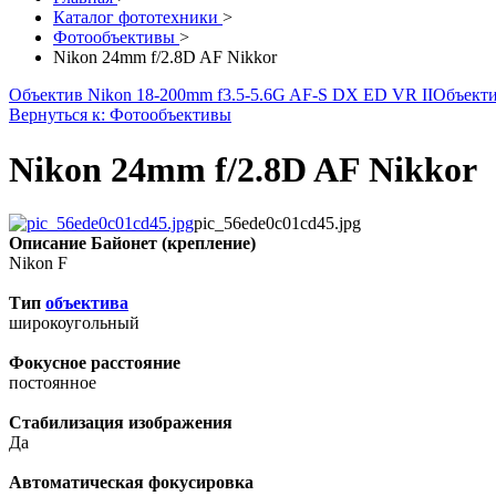
Каталог фототехники
>
Фотообъективы
>
Nikon 24mm f/2.8D AF Nikkor
Объектив Nikon 18-200mm f3.5-5.6G AF-S DX ED VR II
Объектив
Вернуться к: Фотообъективы
Nikon 24mm f/2.8D AF Nikkor
pic_56ede0c01cd45.jpg
Описание
Байонет (крепление)
Nikon F
Тип
объектива
широкоугольный
Фокусное расстояние
постоянное
Стабилизация изображения
Да
Автоматическая фокусировка