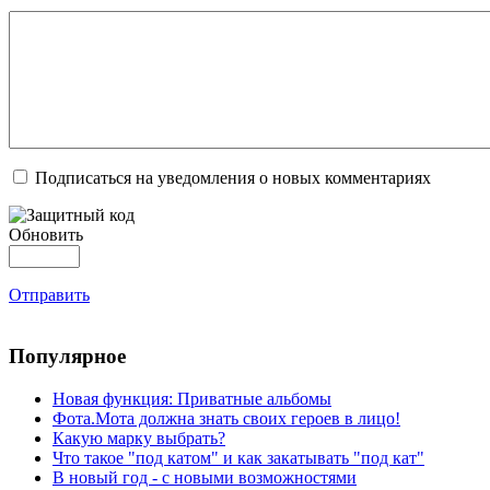
Подписаться на уведомления о новых комментариях
Обновить
Отправить
Популярное
Новая функция: Приватные альбомы
Фота.Мота должна знать своих героев в лицо!
Какую марку выбрать?
Что такое "под катом" и как закатывать "под кат"
В новый год - с новыми возможностями