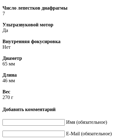
Число лепестков диафрагмы
7
Ультразвуковой мотор
Да
Внутренняя фокусировка
Нет
Диаметр
65 мм
Длина
46 мм
Вес
270 г
Добавить комментарий
Имя (обязательное)
E-Mail (обязательное)