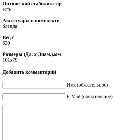
Оптический стабилизатор
есть
Аксессуары в комплекте
бленда
Вес,г
630
Размеры (Дл. x Диам.),мм
101x79
Добавить комментарий
Имя (обязательное)
E-Mail (обязательное)