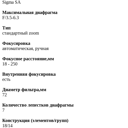
Sigma SA
Максимальная диафрагма
F/3.5-6.3
Тип
стандартный zoom
Фокусировка
автоматическая, ручная
Фокусное расстояние,мм
18 - 250
Внутренняя фокусировка
есть
Диаметр фильтра,мм
72
Количество лепестков диафрагмы
7
Конструкция (элементов/групп)
18/14