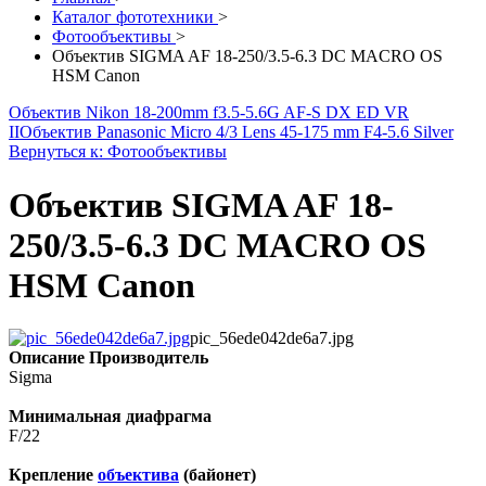
Каталог фототехники
>
Фотообъективы
>
Объектив SIGMA AF 18-250/3.5-6.3 DC MACRO OS
HSM Canon
Объектив Nikon 18-200mm f3.5-5.6G AF-S DX ED VR
II
Объектив Panasonic Micro 4/3 Lens 45-175 mm F4-5.6 Silver
Вернуться к: Фотообъективы
Объектив SIGMA AF 18-
250/3.5-6.3 DC MACRO OS
HSM Canon
pic_56ede042de6a7.jpg
Описание
Производитель
Sigma
Минимальная диафрагма
F/22
Крепление
объектива
(байонет)