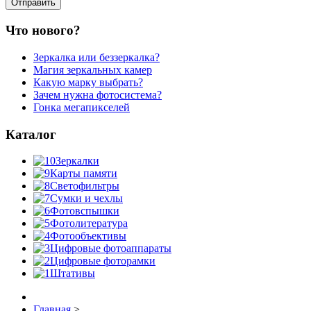
Что нового?
Зеркалка или беззеркалка?
Магия зеркальных камер
Какую марку выбрать?
Зачем нужна фотосистема?
Гонка мегапикселей
Каталог
Зеркалки
Карты памяти
Светофильтры
Сумки и чехлы
Фотовспышки
Фотолитература
Фотообъективы
Цифровые фотоаппараты
Цифровые фоторамки
Штативы
Главная
>