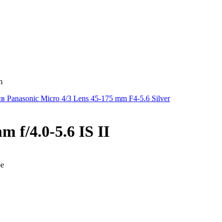
m
 Panasonic Micro 4/3 Lens 45-175 mm F4-5.6 Silver
f/4.0-5.6 IS II
ре