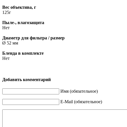
Вес объектива, г
125г
Пыле-, влагозащита
Нет
Диаметр для фильтра / размер
Ø 52 мм
Бленда в комплекте
Нет
Добавить комментарий
Имя (обязательное)
E-Mail (обязательное)