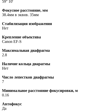
59° 10'
Фокусное расстояние, мм
38.4мм в эквив. 35мм
Стабилизация изображения
Нет
Крепление объектива
Canon EF-S
Максимальная диафрагма
2.8
Наличие кольца диарагмы
Нет
Число лепестков диафрагмы
7
Минимальное расстояние фокусировки, м
0.16
Автофокус
Да