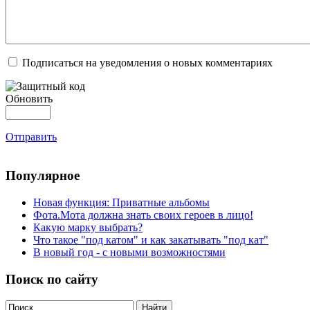
Подписаться на уведомления о новых комментариях
Обновить
Отправить
Популярное
Новая функция: Приватные альбомы
Фота.Мота должна знать своих героев в лицо!
Какую марку выбрать?
Что такое "под катом" и как закатывать "под кат"
В новый год - с новыми возможностями
Поиск по сайту
Найти