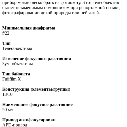
прибор можно легко брать на фотоохоту. Этот телеобъектив
станет незаменимым помощником при репортажной съемке,
фотографировании дикой природы или пейзажей.
Минимальная диафрагма
f/22
Тип
Телеобъективы
Изменение фокусного расстояния
Зум–объективы
Тип байонета
Fujifilm X
Конструкция (элементы/группы)
13/10
Наименьшее фокусное расстояние
50 мм
Привод автофокусировки
AFD-привод