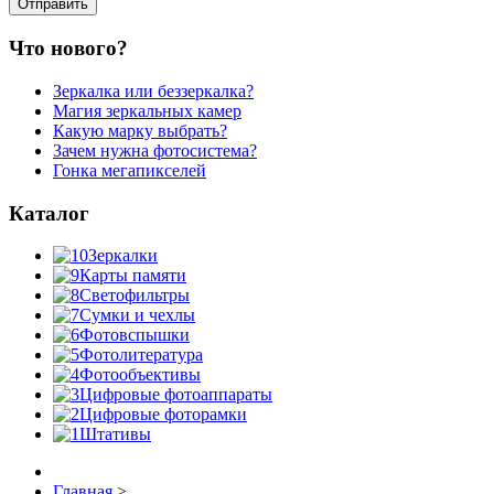
Что нового?
Зеркалка или беззеркалка?
Магия зеркальных камер
Какую марку выбрать?
Зачем нужна фотосистема?
Гонка мегапикселей
Каталог
Зеркалки
Карты памяти
Светофильтры
Сумки и чехлы
Фотовспышки
Фотолитература
Фотообъективы
Цифровые фотоаппараты
Цифровые фоторамки
Штативы
Главная
>