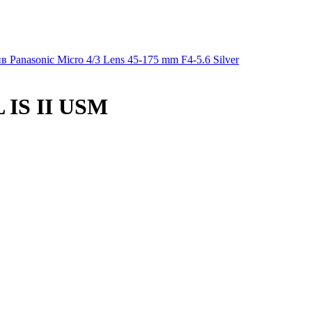
 Panasonic Micro 4/3 Lens 45-175 mm F4-5.6 Silver
L IS II USM