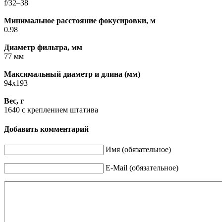
f/32–38
Минимальное расстояние фокусировки, м
0.98
Диаметр фильтра, мм
77 мм
Максимальный диаметр и длина (мм)
94x193
Вес, г
1640 с креплением штатива
Добавить комментарий
Имя (обязательное)
E-Mail (обязательное)