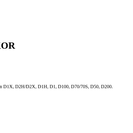
KKOR
 D1X, D2H/D2X, D1H, D1, D100, D70/70S, D50, D200.