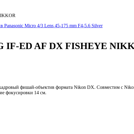
 NIKKOR
 Panasonic Micro 4/3 Lens 45-175 mm F4-5.6 Silver
.8G IF-ED AF DX FISHEYE NI
адровый фишай-объектив формата Nikon DX. Совместим с Nikon
ие фокусировки 14 см.