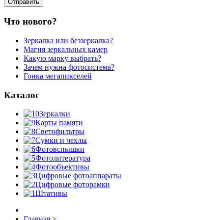
Что нового?
Зеркалка или беззеркалка?
Магия зеркальных камер
Какую марку выбрать?
Зачем нужна фотосистема?
Гонка мегапикселей
Каталог
Зеркалки
Карты памяти
Светофильтры
Сумки и чехлы
Фотовспышки
Фотолитература
Фотообъективы
Цифровые фотоаппараты
Цифровые фоторамки
Штативы
Главная
>