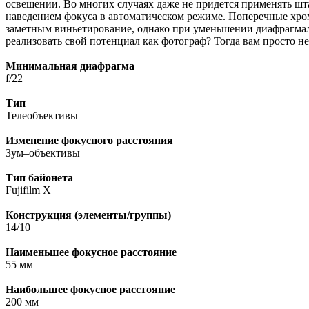
освещении. Во многих случаях даже не придется применять шта
наведением фокуса в автоматическом режиме. Поперечные хро
заметным виньетирование, однако при уменьшении диафрагмаль
реализовать свой потенциал как фотограф? Тогда вам просто нео
Минимальная диафрагма
f/22
Тип
Телеобъективы
Изменение фокусного расстояния
Зум–объективы
Тип байонета
Fujifilm X
Конструкция (элементы/группы)
14/10
Наименьшее фокусное расстояние
55 мм
Наибольшее фокусное расстояние
200 мм