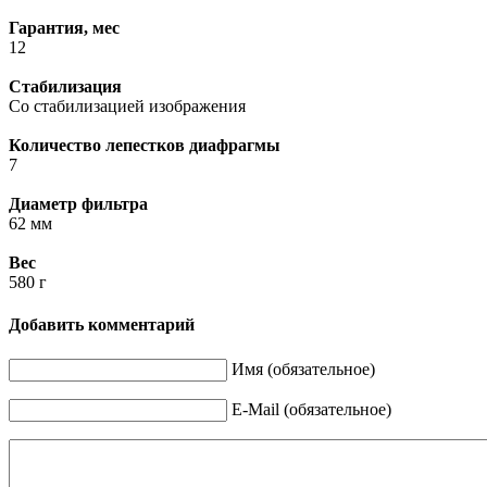
Гарантия, мес
12
Стабилизация
Со стабилизацией изображения
Количество лепестков диафрагмы
7
Диаметр фильтра
62 мм
Вес
580 г
Добавить комментарий
Имя (обязательное)
E-Mail (обязательное)