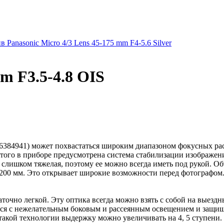
 Panasonic Micro 4/3 Lens 45-175 mm F4-5.6 Silver
m F3.5-4.8 OIS
S (16384941) может похвастаться широким диапазоном фокусных 
того в приборе предусмотрена система стабилизации изображен
слишком тяжелая, поэтому ее можно всегда иметь под рукой. Объе
 200 мм. Это открывает широкие возможности перед фотографом
точно легкой. Эту оптика всегда можно взять с собой на выездн
оться с нежелательным боковым и рассеянным освещением и защи
такой технологии выдержку можно увеличивать на 4, 5 ступени.