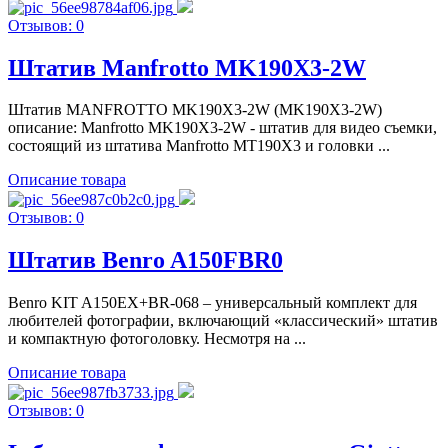
Отзывов: 0
Штатив Manfrotto MK190X3-2W
Штатив MANFROTTO MK190X3-2W (MK190X3-2W)
описание: Manfrotto MK190X3-2W - штатив для видео съемки,
состоящий из штатива Manfrotto MT190X3 и головки ...
Описание товара
Отзывов: 0
Штатив Benro A150FBR0
Benro KIT A150EX+BR-068 – универсальный комплект для
любителей фотографии, включающий «классический» штатив
и компактную фотоголовку. Несмотря на ...
Описание товара
Отзывов: 0