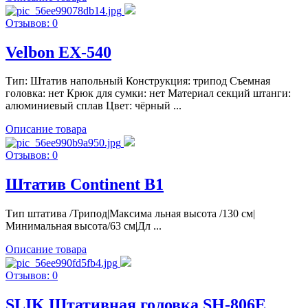
Отзывов: 0
Velbon EX-540
Тип: Штатив напольный Конструкция: трипод Съемная
головка: нет Крюк для сумки: нет Материал секций штанги:
алюминиевый сплав Цвет: чёрный ...
Описание товара
Отзывов: 0
Штатив Continent B1
Тип штатива /Трипод|Максима льная высота /130 см|
Минимальная высота/63 см|Дл ...
Описание товара
Отзывов: 0
SLIK Штативная головка SH-806E