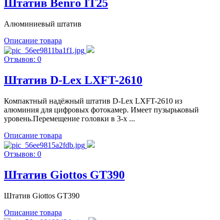
Штатив Benro IT25
Алюминиевый штатив
Описание товара
Отзывов: 0
Штатив D-Lex LXFT-2610
Компактный надёжный штатив D-Lex LXFT-2610 из
алюминия для цифровых фотокамер. Имеет пузырьковый
уровень.Перемещение головки в 3-х ...
Описание товара
Отзывов: 0
Штатив Giottos GT390
Штатив Giottos GT390
Описание товара