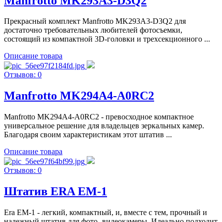
Manfrotto MK293A3-D3Q2
Прекрасный комплект Manfrotto MK293A3-D3Q2 для
достаточно требовательных любителей фотосъемки,
состоящий из компактной 3D-головки и трехсекционного ...
Описание товара
Отзывов: 0
Manfrotto MK294A4-A0RC2
Manfrotto MK294A4-A0RC2 - превосходное компактное
универсальное решение для владельцев зеркальных камер.
Благодаря своим характеристикам этот штатив ...
Описание товара
Отзывов: 0
Штатив ERA EM-1
Era EM-1 - легкий, компактный, и, вместе с тем, прочный и
надежный штатив для фото- видеокамеры. Идеально подходит