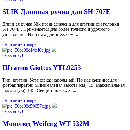
SLIK Длинная ручка для SH-707E
Длинная ручка Slik предназначена для штативной головки
SH-707E . Применяется для более точного и удобного
управления. На 65 мм длиннее, чем ...
Описание товара
Отзывов: 0
Штатив Giottos YTL9253
Тип: штатив; Установка: напольный; По назначению: для
фотоаппаратов; Минимальная высота (см): 15; Максимальная
высота (см): 135; Секций ножек: 3; ...
Описание товара
Отзывов: 0
Монопод Weifeng WT-532M