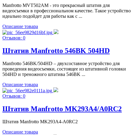
Manfrotto MVT502AM - это прекрасный штатив для
видеосъемки в профессиональном качестве. Такое устройство
идеально подойдет для работы как с ...
Описание товара
Отзывов: 0
Штатив Manfrotto 546BK 504HD
Manfrotto 546BK/504HD – двухсоставное устройство для
проведения видеосъемки, состоящее из штативной головки
504HD и треножного штатива 546BK ...
Описание товара
Отзывов: 0
Штатив Manfrotto MK293A4/A0RC2
Штатив Manfrotto MK293A4-A0RC2
Описание товара