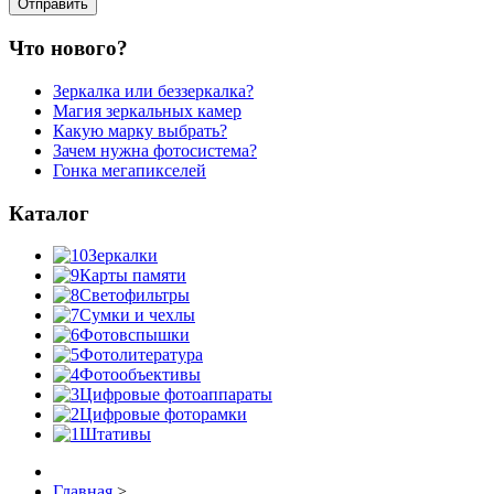
Что нового?
Зеркалка или беззеркалка?
Магия зеркальных камер
Какую марку выбрать?
Зачем нужна фотосистема?
Гонка мегапикселей
Каталог
Зеркалки
Карты памяти
Светофильтры
Сумки и чехлы
Фотовспышки
Фотолитература
Фотообъективы
Цифровые фотоаппараты
Цифровые фоторамки
Штативы
Главная
>