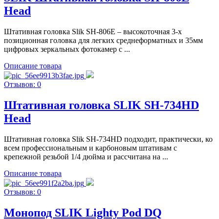
Head
Штативная головка Slik SH-806Е – высокоточная 3-х
позиционная головка для легких среднеформатных и 35мм
цифровых зеркальных фотокамер с ...
Описание товара
Отзывов: 0
Штативная головка SLIK SH-734HD
Head
Штативная головка Slik SH-734HD подходит, практически, ко
всем профессиональным и карбоновым штативам с
крепежной резьбой 1/4 дюйма и рассчитана на ...
Описание товара
Отзывов: 0
Монопод SLIK Lighty Pod DQ