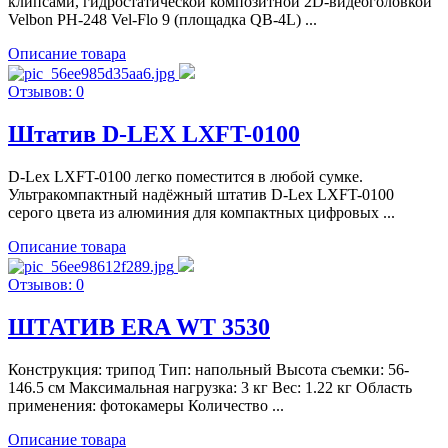
клипсами, гидростатической композитной 2D-видеоголовкой
Velbon PH-248 Vel-Flo 9 (площадка QB-4L) ...
Описание товара
Отзывов: 0
Штатив D-LEX LXFT-0100
D-Lex LXFT-0100 легко поместится в любой сумке.
Ультракомпактный надёжный штатив D-Lex LXFT-0100
серого цвета из алюминия для компактных цифровых ...
Описание товара
Отзывов: 0
ШТАТИВ ERA WT 3530
Конструкция: трипод Тип: напольный Высота съемки: 56-
146.5 см Максимальная нагрузка: 3 кг Вес: 1.22 кг Область
применения: фотокамеры Количество ...
Описание товара