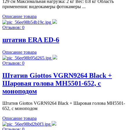
129 см Максимальная нагрузка: 2 кг Вес: 0.8 кг Область
применения: видеокамеры фотокамеры ...
Описание товара
Отзывов: 0
штатив ERA ED-6
Описание товара
Отзывов: 0
Штатив Giottos VGRN9264 Black +
Шаровая голова MH5501-652, с
моноподом
Штатив Giottos VGRN9264 Black + Шаровая голова MH5501-
652, с моноподом
Описание товара
Отзывов: 0