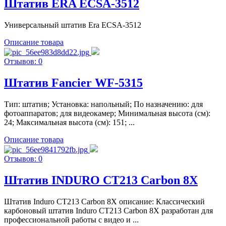
Штатив ERA ECSA-3512
Универсальный штатив Era ECSA-3512
Описание товара
Отзывов: 0
Штатив Fancier WF-5315
Тип: штатив; Установка: напольный; По назначению: для
фотоаппаратов; для видеокамер; Минимальная высота (см):
24; Максимальная высота (см): 151; ...
Описание товара
Отзывов: 0
Штатив INDURO CT213 Carbon 8X
Штатив Induro CT213 Carbon 8X описание: Классический
карбоновый штатив Induro CT213 Carbon 8X разработан для
профессиональной работы с видео и ...