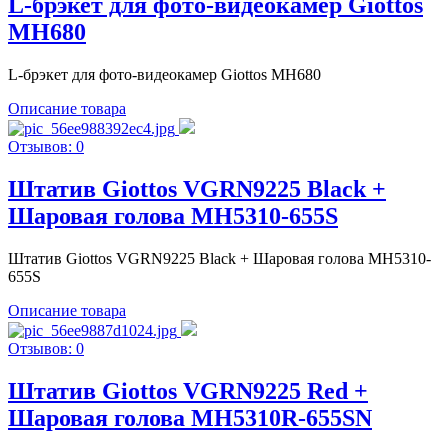
L-брэкет для фото-видеокамер Giottos
MH680
L-брэкет для фото-видеокамер Giottos MH680
Описание товара
Отзывов: 0
Штатив Giottos VGRN9225 Black +
Шаровая голова MH5310-655S
Штатив Giottos VGRN9225 Black + Шаровая голова MH5310-
655S
Описание товара
Отзывов: 0
Штатив Giottos VGRN9225 Red +
Шаровая голова MH5310R-655SN