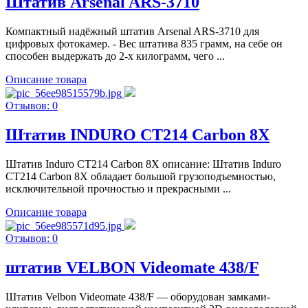
Штатив Arsenal ARS-3710
Компактный надёжный штатив Arsenal ARS-3710 для
цифровых фотокамер. - Вес штатива 835 грамм, на себе он
способен выдержать до 2-х килограмм, чего ...
Описание товара
Отзывов: 0
Штатив INDURO CT214 Carbon 8X
Штатив Induro CT214 Carbon 8X описание: Штатив Induro
CT214 Carbon 8X обладает большой грузоподъемностью,
исключительной прочностью и прекрасными ...
Описание товара
Отзывов: 0
штатив VELBON Videomate 438/F
Штатив Velbon Videomate 438/F — оборудован замками-