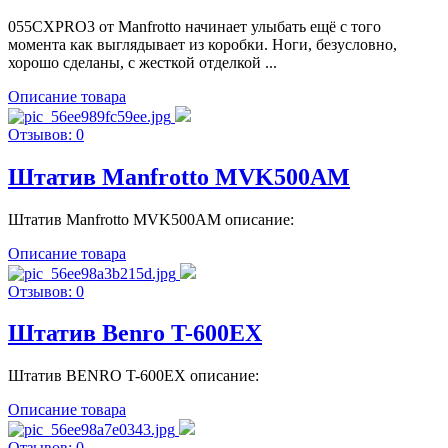
055CXPRO3 от Manfrotto начинает улыбать ещё с того
момента как выглядывает из коробки. Ноги, безусловно,
хорошо сделаны, с жесткой отделкой ...
Описание товара
Отзывов: 0
Штатив Manfrotto MVK500AM
Штатив Manfrotto MVK500AM описание:
Описание товара
Отзывов: 0
Штатив Benro T-600EX
Штатив BENRO T-600EX описание:
Описание товара
Отзывов: 0