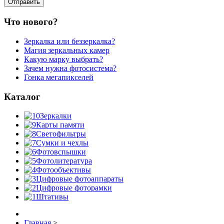
Что нового?
Зеркалка или беззеркалка?
Магия зеркальных камер
Какую марку выбрать?
Зачем нужна фотосистема?
Гонка мегапикселей
Каталог
Зеркалки
Карты памяти
Светофильтры
Сумки и чехлы
Фотовспышки
Фотолитература
Фотообъективы
Цифровые фотоаппараты
Цифровые фоторамки
Штативы
Главная
>