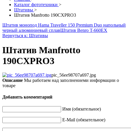
Каталог фототехники
>
Штативы
>
Штатив Manfrotto 190CXPRO3
Штатив монопод Hama Traveller 150 Premium Duo напольный
черный алюминиевый сплав
Штатив Benro T-660EX
Вернуться к: Штативы
Штатив Manfrotto
190CXPRO3
pic_56ee98707a697.jpg
Описание
Мы работаем над заполнениеми информации о
товаре
Добавить комментарий
Имя (обязательное)
E-Mail (обязательное)