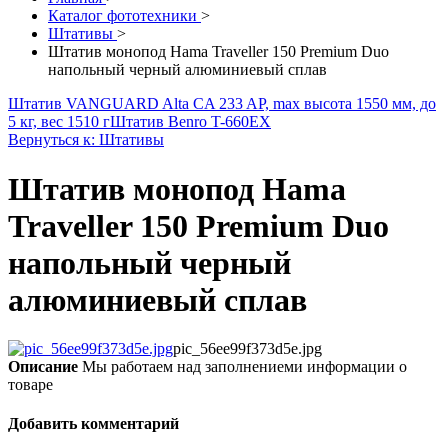
Каталог фототехники
>
Штативы
>
Штатив монопод Hama Traveller 150 Premium Duo
напольный черный алюминиевый сплав
Штатив VANGUARD Alta CA 233 AP, max высота 1550 мм, до
5 кг, вес 1510 г
Штатив Benro T-660EX
Вернуться к: Штативы
Штатив монопод Hama
Traveller 150 Premium Duo
напольный черный
алюминиевый сплав
pic_56ee99f373d5e.jpg
Описание
Мы работаем над заполнениеми информации о
товаре
Добавить комментарий