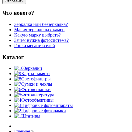
Что нового?
Зеркалка или беззеркалка?
Магия зеркальных камер
Какую марку выбрать?
Зачем нужна фотосистема?
Гонка мегапикселей
Каталог
Зеркалки
Карты памяти
Светофильтры
Сумки и чехлы
Фотовспышки
Фотолитература
Фотообъективы
Цифровые фотоаппараты
Цифровые фоторамки
Штативы
Главная
>