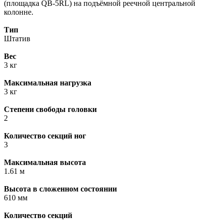
(площадка QB-5RL) на подъёмной реечной центральной
колонне.
Тип
Штатив
Вес
3 кг
Максимальная нагрузка
3 кг
Степени свободы головки
2
Количество секций ног
3
Максимальная высота
1.61 м
Высота в сложенном состоянии
610 мм
Количество секций