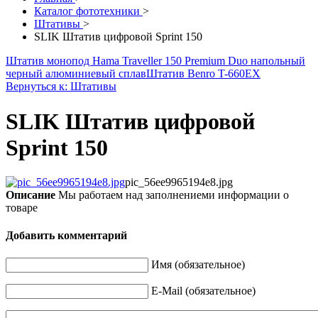
Каталог фототехники
>
Штативы
>
SLIK Штатив цифровой Sprint 150
Штатив монопод Hama Traveller 150 Premium Duo напольный
черный алюминиевый сплав
Штатив Benro T-660EX
Вернуться к: Штативы
SLIK Штатив цифровой
Sprint 150
pic_56ee9965194e8.jpg
Описание
Мы работаем над заполнениеми информации о
товаре
Добавить комментарий
Имя (обязательное)
E-Mail (обязательное)