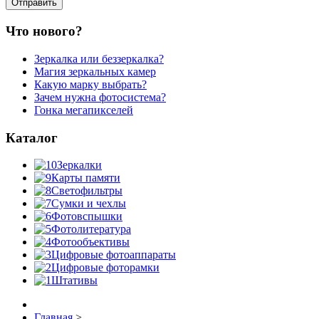
Что нового?
Зеркалка или беззеркалка?
Магия зеркальных камер
Какую марку выбрать?
Зачем нужна фотосистема?
Гонка мегапикселей
Каталог
Зеркалки
Карты памяти
Светофильтры
Сумки и чехлы
Фотовспышки
Фотолитература
Фотообъективы
Цифровые фотоаппараты
Цифровые фоторамки
Штативы
Главная
>