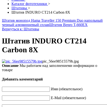
Каталог фототехники
>
Штативы
>
Штатив INDURO CT214 Carbon 8X
Штатив монопод Hama Traveller 150 Premium Duo напольный
черный алюминиевый сплав
Штатив Benro T-660EX
Вернуться к: Штативы
Штатив INDURO CT214
Carbon 8X
pic_56ee98515579b.jpg
Описание
Мы работаем над заполнениеми информации о
товаре
Добавить комментарий
Имя (обязательное)
E-Mail (обязательное)