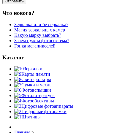
Что нового?
Зеркалка или беззеркалка?
Магия зеркальных камер
Какую марку выбрать?
Зачем нужна фотосистема?
Гонка мегапикселей
Каталог
Зеркалки
Карты памяти
Светофильтры
Сумки и чехлы
Фотовспышки
Фотолитература
Фотообъективы
Цифровые фотоаппараты
Цифровые фоторамки
Штативы
Главная
>