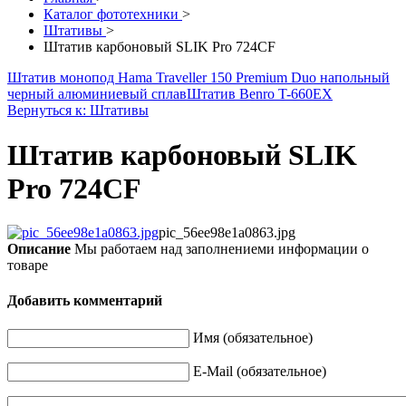
Каталог фототехники
>
Штативы
>
Штатив карбоновый SLIK Pro 724CF
Штатив монопод Hama Traveller 150 Premium Duo напольный
черный алюминиевый сплав
Штатив Benro T-660EX
Вернуться к: Штативы
Штатив карбоновый SLIK
Pro 724CF
pic_56ee98e1a0863.jpg
Описание
Мы работаем над заполнениеми информации о
товаре
Добавить комментарий
Имя (обязательное)
E-Mail (обязательное)