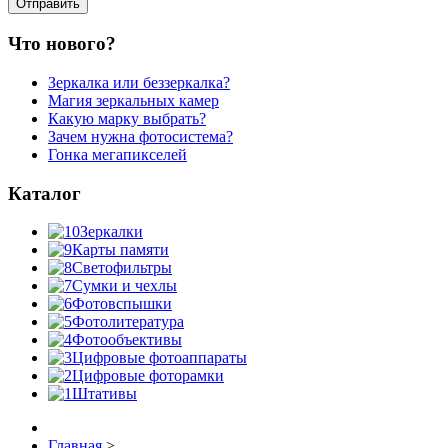
Что нового?
Зеркалка или беззеркалка?
Магия зеркальных камер
Какую марку выбрать?
Зачем нужна фотосистема?
Гонка мегапикселей
Каталог
Зеркалки
Карты памяти
Светофильтры
Сумки и чехлы
Фотовспышки
Фотолитература
Фотообъективы
Цифровые фотоаппараты
Цифровые фоторамки
Штативы
Главная
>