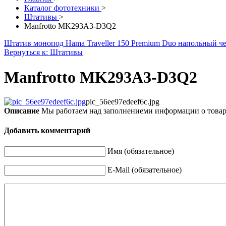
Каталог фототехники
>
Штативы
>
Manfrotto MK293A3-D3Q2
Штатив монопод Hama Traveller 150 Premium Duo напольный 
Вернуться к: Штативы
Manfrotto MK293A3-D3Q2
pic_56ee97edeef6c.jpg
Описание
Мы работаем над заполнениеми информации о това
Добавить комментарий
Имя (обязательное)
E-Mail (обязательное)