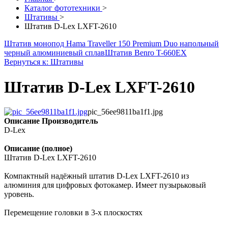
Каталог фототехники
>
Штативы
>
Штатив D-Lex LXFT-2610
Штатив монопод Hama Traveller 150 Premium Duo напольный
черный алюминиевый сплав
Штатив Benro T-660EX
Вернуться к: Штативы
Штатив D-Lex LXFT-2610
pic_56ee9811ba1f1.jpg
Описание
Производитель
D-Lex
Описание (полное)
Штатив D-Lex LXFT-2610
Компактный надёжный штатив D-Lex LXFT-2610 из
алюминия для цифровых фотокамер. Имеет пузырьковый
уровень.
Перемещение головки в 3-х плоскостях