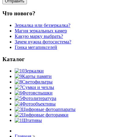
Что нового?
Зеркалка или беззеркалка?
Магия зеркальных камер
Какую марку выбрать?
Зачем нужна фотосистема?
Гонка мегапикселей
Каталог
Зеркалки
Карты памяти
Светофильтры
Сумки и чехлы
Фотовспышки
Фотолитература
Фотообъективы
Цифровые фотоаппараты
Цифровые фоторамки
Штативы
Главная
>