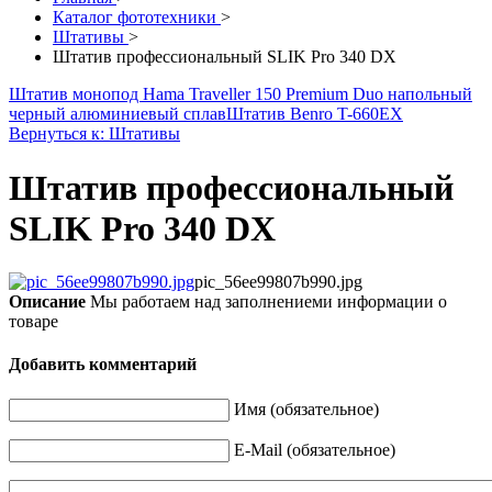
Каталог фототехники
>
Штативы
>
Штатив профессиональный SLIK Pro 340 DX
Штатив монопод Hama Traveller 150 Premium Duo напольный
черный алюминиевый сплав
Штатив Benro T-660EX
Вернуться к: Штативы
Штатив профессиональный
SLIK Pro 340 DX
pic_56ee99807b990.jpg
Описание
Мы работаем над заполнениеми информации о
товаре
Добавить комментарий
Имя (обязательное)
E-Mail (обязательное)