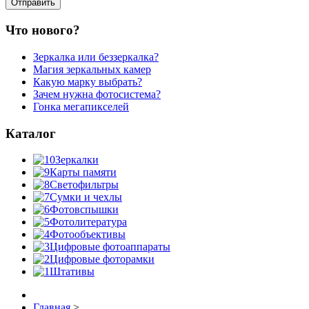
Что нового?
Зеркалка или беззеркалка?
Магия зеркальных камер
Какую марку выбрать?
Зачем нужна фотосистема?
Гонка мегапикселей
Каталог
Зеркалки
Карты памяти
Светофильтры
Сумки и чехлы
Фотовспышки
Фотолитература
Фотообъективы
Цифровые фотоаппараты
Цифровые фоторамки
Штативы
Главная
>