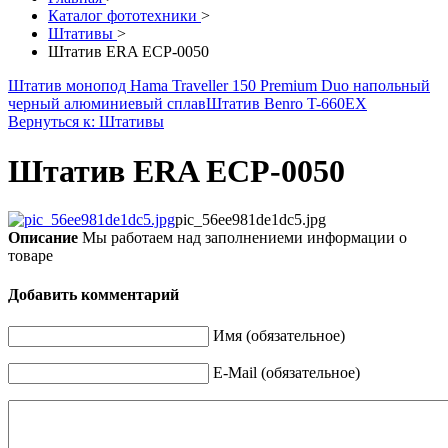
Каталог фототехники
>
Штативы
>
Штатив ERA ECP-0050
Штатив монопод Hama Traveller 150 Premium Duo напольный
черный алюминиевый сплав
Штатив Benro T-660EX
Вернуться к: Штативы
Штатив ERA ECP-0050
pic_56ee981de1dc5.jpg
Описание
Мы работаем над заполнениеми информации о
товаре
Добавить комментарий
Имя (обязательное)
E-Mail (обязательное)