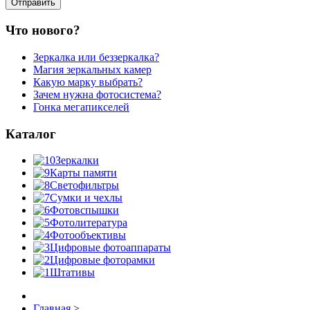
Что нового?
Зеркалка или беззеркалка?
Магия зеркальных камер
Какую марку выбрать?
Зачем нужна фотосистема?
Гонка мегапикселей
Каталог
Зеркалки
Карты памяти
Светофильтры
Сумки и чехлы
Фотовспышки
Фотолитература
Фотообъективы
Цифровые фотоаппараты
Цифровые фоторамки
Штативы
Главная
>