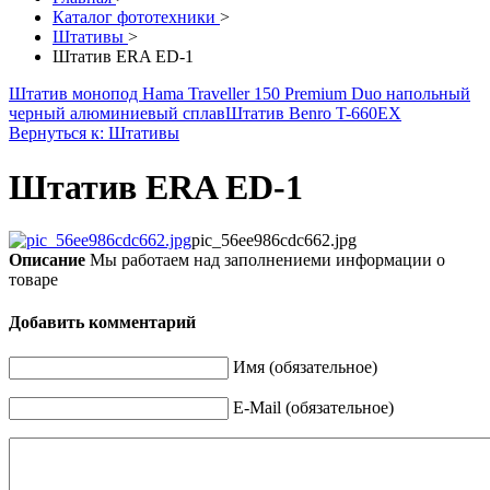
Каталог фототехники
>
Штативы
>
Штатив ERA ED-1
Штатив монопод Hama Traveller 150 Premium Duo напольный
черный алюминиевый сплав
Штатив Benro T-660EX
Вернуться к: Штативы
Штатив ERA ED-1
pic_56ee986cdc662.jpg
Описание
Мы работаем над заполнениеми информации о
товаре
Добавить комментарий
Имя (обязательное)
E-Mail (обязательное)