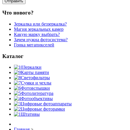
Что нового?
Зеркалка или беззеркалка?
Магия зеркальных камер
Какую марку выбрать?
Зачем нужна фотосистема?
Гонка мегапикселей
Каталог
Зеркалки
Карты памяти
Светофильтры
Сумки и чехлы
Фотовспышки
Фотолитература
Фотообъективы
Цифровые фотоаппараты
Цифровые фоторамки
Штативы
Главная
>