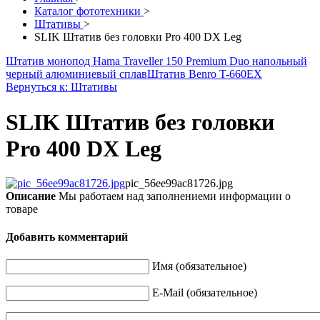
Каталог фототехники
>
Штативы
>
SLIK Штатив без головки Pro 400 DX Leg
Штатив монопод Hama Traveller 150 Premium Duo напольный
черный алюминиевый сплав
Штатив Benro T-660EX
Вернуться к: Штативы
SLIK Штатив без головки
Pro 400 DX Leg
pic_56ee99ac81726.jpg
Описание
Мы работаем над заполнениеми информации о
товаре
Добавить комментарий
Имя (обязательное)
E-Mail (обязательное)