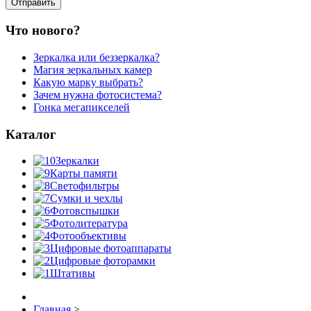
Что нового?
Зеркалка или беззеркалка?
Магия зеркальных камер
Какую марку выбрать?
Зачем нужна фотосистема?
Гонка мегапикселей
Каталог
Зеркалки
Карты памяти
Светофильтры
Сумки и чехлы
Фотовспышки
Фотолитература
Фотообъективы
Цифровые фотоаппараты
Цифровые фоторамки
Штативы
Главная
>