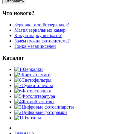
Что нового?
Зеркалка или беззеркалка?
Магия зеркальных камер
Какую марку выбрать?
Зачем нужна фотосистема?
Гонка мегапикселей
Каталог
Зеркалки
Карты памяти
Светофильтры
Сумки и чехлы
Фотовспышки
Фотолитература
Фотообъективы
Цифровые фотоаппараты
Цифровые фоторамки
Штативы
Главная
>