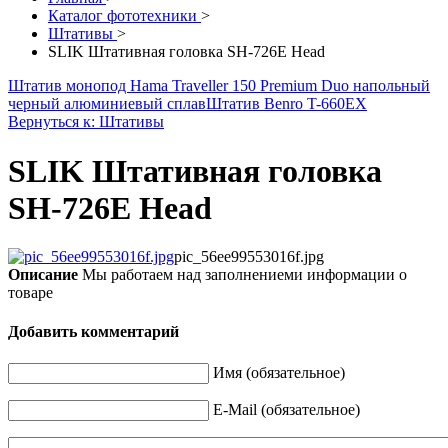
Каталог фототехники
>
Штативы
>
SLIK Штативная головка SH-726E Head
Штатив монопод Hama Traveller 150 Premium Duo напольный
черный алюминиевый сплав
Штатив Benro T-660EX
Вернуться к: Штативы
SLIK Штативная головка
SH-726E Head
pic_56ee99553016f.jpg
Описание
Мы работаем над заполнениеми информации о
товаре
Добавить комментарий
Имя (обязательное)
E-Mail (обязательное)