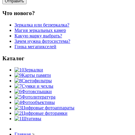
Что нового?
Зеркалка или беззеркалка?
Магия зеркальных камер
Какую марку выбрать?
Зачем нужна фотосистема?
Гонка мегапикселей
Каталог
Зеркалки
Карты памяти
Светофильтры
Сумки и чехлы
Фотовспышки
Фотолитература
Фотообъективы
Цифровые фотоаппараты
Цифровые фоторамки
Штативы
Главная
>