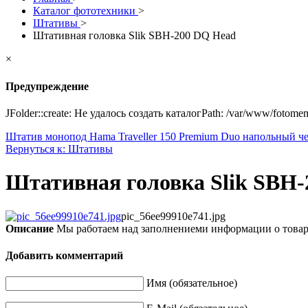
Каталог фототехники
>
Штативы
>
Штативная головка Slik SBH-200 DQ Head
×
Предупреждение
JFolder::create: Не удалось создать каталогPath: /var/www/fotome
Штатив монопод Hama Traveller 150 Premium Duo напольный 
Вернуться к: Штативы
Штативная головка Slik SBH
pic_56ee99910e741.jpg
Описание
Мы работаем над заполнениеми информации о това
Добавить комментарий
Имя (обязательное)