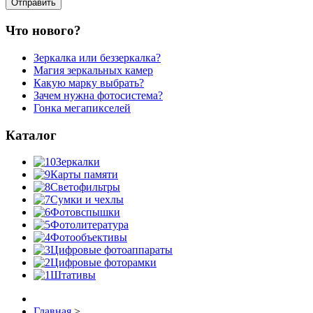
Что нового?
Зеркалка или беззеркалка?
Магия зеркальных камер
Какую марку выбрать?
Зачем нужна фотосистема?
Гонка мегапикселей
Каталог
Зеркалки
Карты памяти
Светофильтры
Сумки и чехлы
Фотовспышки
Фотолитература
Фотообъективы
Цифровые фотоаппараты
Цифровые фоторамки
Штативы
Главная
>