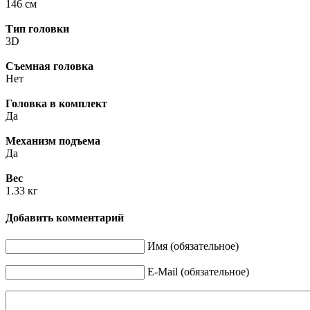
146 см
Тип головки
3D
Съемная головка
Нет
Головка в комплект
Да
Механизм подъема
Да
Вес
1.33 кг
Добавить комментарий
Имя (обязательное)
E-Mail (обязательное)