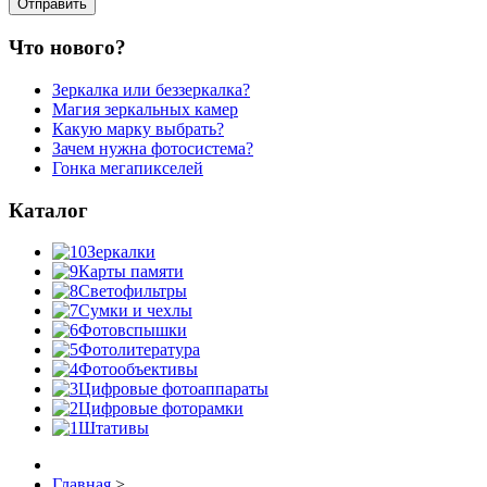
Что нового?
Зеркалка или беззеркалка?
Магия зеркальных камер
Какую марку выбрать?
Зачем нужна фотосистема?
Гонка мегапикселей
Каталог
Зеркалки
Карты памяти
Светофильтры
Сумки и чехлы
Фотовспышки
Фотолитература
Фотообъективы
Цифровые фотоаппараты
Цифровые фоторамки
Штативы
Главная
>