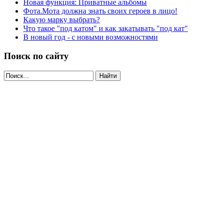
Новая функция: Приватные альбомы
Фота.Мота должна знать своих героев в лицо!
Какую марку выбрать?
Что такое "под катом" и как закатывать "под кат"
В новый год - с новыми возможностями
Поиск по сайту
Найти