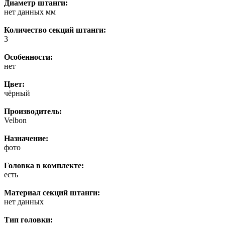
Диаметр штанги:
нет данных мм
Количество секций штанги:
3
Особенности:
нет
Цвет:
чёрный
Производитель:
Velbon
Назначение:
фото
Головка в комплекте:
есть
Материал секций штанги:
нет данных
Тип головки: