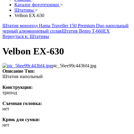
Каталог фототехники
>
Штативы
>
Velbon EX-630
Штатив монопод Hama Traveller 150 Premium Duo напольный
черный алюминиевый сплав
Штатив Benro T-660EX
Вернуться к: Штативы
Velbon EX-630
pic_56ee99c443bf4.jpg
Описание
Тип:
Штатив напольный
Конструкция:
трипод
Съемная головка:
нет
Крюк для сумки:
нет