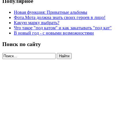
Популярное
Новая функция: Приватные альбомы
Фота.Мота должна знать своих героев в лицо!
Какую марку выбрать?
Что такое "под катом" и как закатывать "под кат"
В новый год - с новыми возможностями
Поиск по сайту
Найти