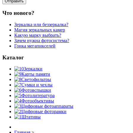
Что нового?
Зеркалка или беззеркалка?
Магия зеркальных камер
Какую марку выбрать?
Зачем нужна фотосистема?
Гонка мегапикселей
Каталог
Зеркалки
Карты памяти
Светофильтры
Сумки и чехлы
Фотовспышки
Фотолитература
Фотообъективы
Цифровые фотоаппараты
Цифровые фоторамки
Штативы
Главная
>