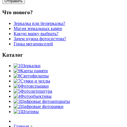
Что нового?
Зеркалка или беззеркалка?
Магия зеркальных камер
Какую марку выбрать?
Зачем нужна фотосистема?
Гонка мегапикселей
Каталог
Зеркалки
Карты памяти
Светофильтры
Сумки и чехлы
Фотовспышки
Фотолитература
Фотообъективы
Цифровые фотоаппараты
Цифровые фоторамки
Штативы
Главная
>