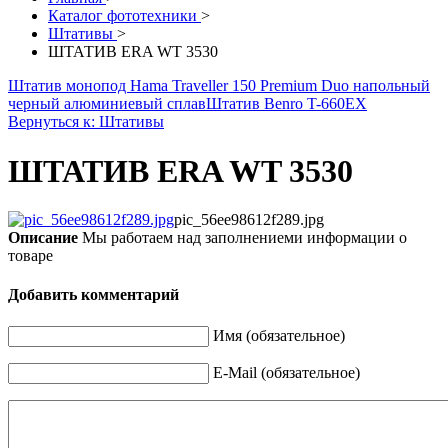
Каталог фототехники
>
Штативы
>
ШТАТИВ ERA WT 3530
Штатив монопод Hama Traveller 150 Premium Duo напольный
черный алюминиевый сплав
Штатив Benro T-660EX
Вернуться к: Штативы
ШТАТИВ ERA WT 3530
pic_56ee98612f289.jpg
Описание
Мы работаем над заполнениеми информации о
товаре
Добавить комментарий
Имя (обязательное)
E-Mail (обязательное)