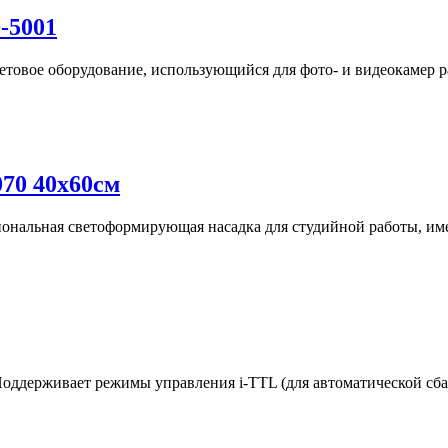
-5001
овое оборудование, использующийся для фото- и видеокамер ра
070 40x60см
иональная светоформирующая насадка для студийной работы, им
Поддерживает режимы управления i-TTL (для автоматической сба