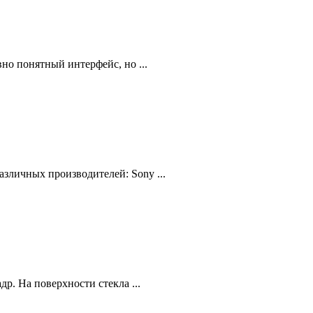
но понятный интерфейс, но ...
зличных производителей: Sony ...
р. На поверхности стекла ...