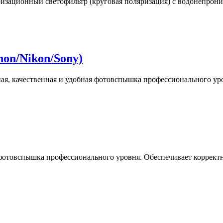
ационный светофильтр (круговая поляризация) с водонепрониц
on/Nikon/Sony)
ая, качественная и удобная фотовспышка профессионального уров
фотовспышка профессионального уровня. Обеспечивает корректнос