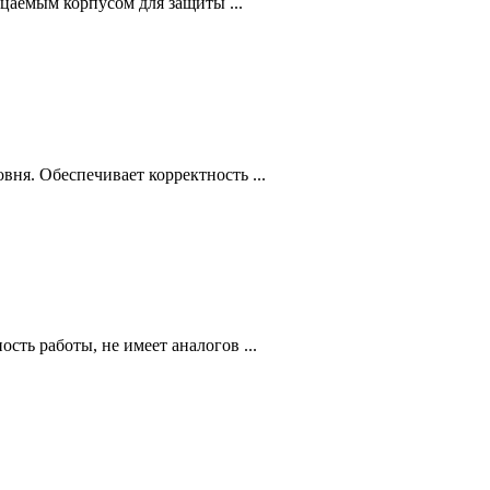
аемым корпусом для защиты ...
ня. Обеспечивает корректность ...
ть работы, не имеет аналогов ...