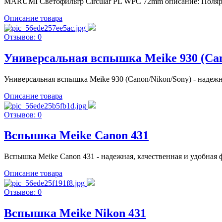
MARUMI Светофильтр Circular PL WPC 72mm описание: Поляриз
Описание товара
Отзывов: 0
Универсальная вспышка Meike 930 (Can
Универсальная вспышка Meike 930 (Canon/Nikon/Sony) - надежн
Описание товара
Отзывов: 0
Вспышка Meike Canon 431
Вспышка Meike Canon 431 - надежная, качественная и удобная 
Описание товара
Отзывов: 0
Вспышка Meike Nikon 431