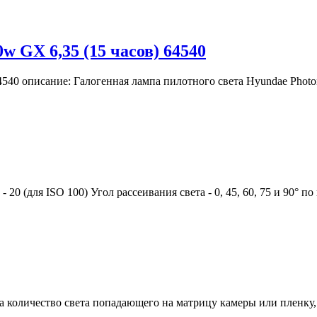
w GX 6,35 (15 часов) 64540
540 описание: Галогенная лампа пилотного света Hyundae Photoni
 (для ISO 100) Угол рассеивания света - 0, 45, 60, 75 и 90° по 
количество света попадающего на матрицу камеры или пленку, н