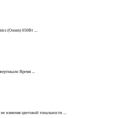
cs (Osram) 650Вт ...
вертикали Время ...
е изменяя цветовой тональности ...