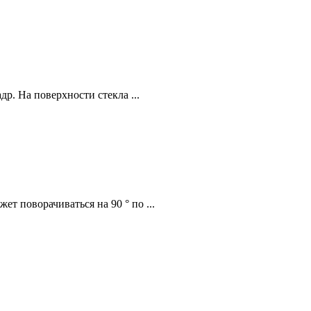
р. На поверхности стекла ...
т поворачиваться на 90 ° по ...