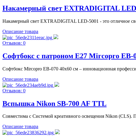
Накамерный свет EXTRADIGITAL LED
Накамерный свет EXTRADIGITAL LED-5001 - это отличное свет
Описание товара
Отзывов: 0
Софтбокс с патроном E27 Mircopro EB-
Софтбокс Mircopro EB-070 40x60 см – инновационная професс
Описание товара
Отзывов: 0
Вспышка Nikon SB-700 AF TTL
Совместима с Системой креативного освещения Nikon (CLS). 
Описание товара