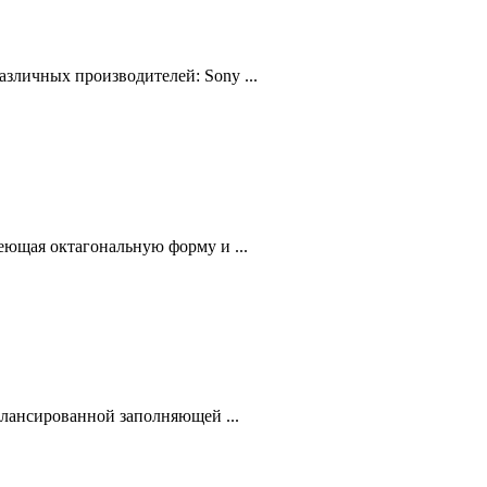
зличных производителей: Sony ...
еющая октагональную форму и ...
лансированной заполняющей ...