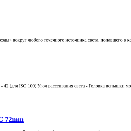
зды» вокруг любого точечного источника света, попавшего в кад
42 (для ISO 100) Угол рассеивания света - Головка вспышки може
PC 72mm