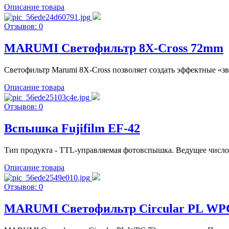
Описание товара
Отзывов: 0
MARUMI Светофильтр 8X-Cross 72mm
Светофильтр Marumi 8X-Cross позволяет создать эффектные «зве
Описание товара
Отзывов: 0
Вспышка Fujifilm EF-42
Тип продукта - TTL-управляемая фотовспышка. Ведущее число - 
Описание товара
Отзывов: 0
MARUMI Светофильтр Circular PL W