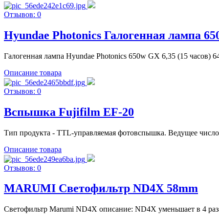
Отзывов: 0
Hyundae Photonics Галогенная лампа 650
Галогенная лампа Hyundae Photonics 650w GX 6,35 (15 часов) 64
Описание товара
Отзывов: 0
Вспышка Fujifilm EF-20
Тип продукта - TTL-управляемая фотовспышка. Ведущее число - 20
Описание товара
Отзывов: 0
MARUMI Светофильтр ND4X 58mm
Светофильтр Marumi ND4X описание: ND4X уменьшает в 4 раза 