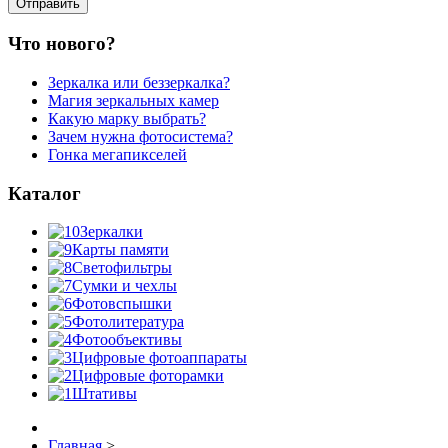
Что нового?
Зеркалка или беззеркалка?
Магия зеркальных камер
Какую марку выбрать?
Зачем нужна фотосистема?
Гонка мегапикселей
Каталог
Зеркалки
Карты памяти
Светофильтры
Сумки и чехлы
Фотовспышки
Фотолитература
Фотообъективы
Цифровые фотоаппараты
Цифровые фоторамки
Штативы
Главная
>