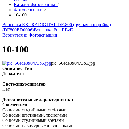
Каталог фототехники
>
Фотовспышки
>
10-100
Вспышка EXTRADIGITAL DF-800 (ручная настройка)
(DF800ED0006)
Вспышка Fuji EF-42
Вернуться к: Фотовспышки
10-100
pic_56ede390473b5.jpg
Описание
Тип
Держатели
Светосинхронизатор
Нет
Дополнительные характеристики
Совместим:
Cо всеми студийными стойками
Cо всеми штативами, треногами
Cо всеми студийными зонтами
Cо всеми накамерными вспышками